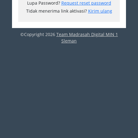
Lupa Password?
Request reset password
Tidak menerima link aktivasi?
Kirim ulang
©Copyright 2026
Team Madrasah Digital MIN 1
Sleman